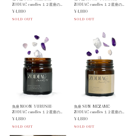
ZODIAC candles １２星座の
ZODIAC candles １２星座の
守護石キャンドル
守護石キャンドル
¥4,880
¥4,880
SOLD OUT
SOLD OUT
魚座 MOON -YURUSHI-
魚座 SUN -MEZAME-
ZODIAC candles １２星座の
ZODIAC candles １２星座の
守護石キャンドル
守護石キャンドル
¥4,880
¥4,880
SOLD OUT
SOLD OUT