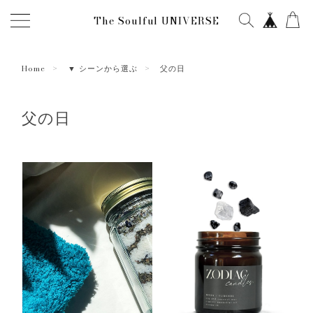
The Soulful UNIVERSE
Home
▼ シーンから選ぶ
父の日
父の日