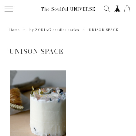
The Soulful UNIVERSE
Home
by ZODIAC candles series
UNISON SPACE
UNISON SPACE