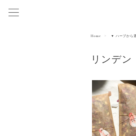
Home
▼ ハーブから
リンデン