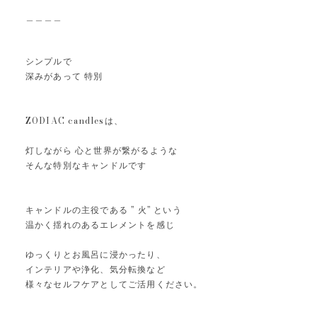
＿＿＿＿
シンプルで
深みがあって 特別
ZODIAC candlesは、
灯しながら 心と世界が繋がるような
そんな特別なキャンドルです
キャンドルの主役である " 火" という
温かく揺れのあるエレメントを感じ
ゆっくりとお風呂に浸かったり、
インテリアや浄化、気分転換など
様々なセルフケアとしてご活用ください。