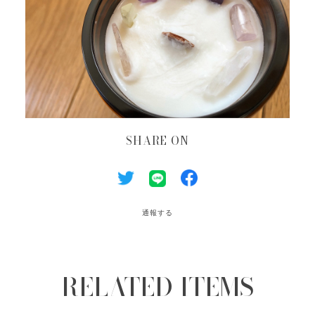
SHARE ON
通報する
RELATED ITEMS