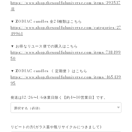
https://www.shop.thesoulfuluniverse.com/items/393537
41
▼ ZODIAC candles 全24種類はこちら
https://www.shop.thesoulfuluniverse.com/categories/27
49961
▼ お得なリユース便での購入はこちら
https://www.shop.thesoulfuluniverse.com/items/738499
50
▼ ZODIAC candles 《 定期便 》はこちら
https://www.shop.thesoulfuluniverse.com/items/465439
95
発送は12/26〜1/6休業日除く【約4〜10営業日】です。
リピートの方(ガラス蓋や瓶リサイクルにつきまして)