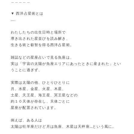
＿＿＿＿＿
▼ 西洋占星術とは
.....
わたしたちの出生日時と場所で
導き出された星並びを読み解き、
生きる術と叡智を得る西洋占星術。
雑誌などの星座占いで見る魚座は、
実は「宇宙の太陽が魚座エリアにあったときに産まれた」とい
うことに過ぎず、
実際は太陽の他、ひとりひとりに
月、水星、金星、火星、木星、
土星、天王星、海王星、冥王星などの
約１０天体が存在し、天体ごとに
星座が配置されています。
例えば、ある人は
太陽は牡羊座だけど月は魚座、木星は天秤座...という風に。