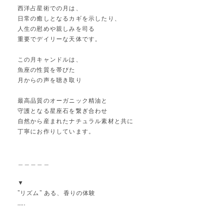
西洋占星術での月は、
日常の癒しとなるカギを示したり、
人生の慰めや親しみを司る
重要でデイリーな天体です。
この月キャンドルは、
魚座の性質を帯びた
月からの声を聴き取り
最高品質のオーガニック精油と
守護となる星座石を繋ぎ合わせ
自然から産まれたナチュラル素材と共に
丁寧にお作りしています。
＿＿＿＿＿
▼
"リズム" ある、香りの体験
.....