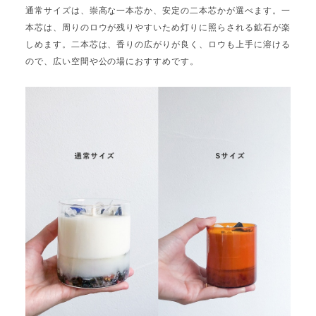
通常サイズは、崇高な一本芯か、安定の二本芯かが選べます。一
本芯は、周りのロウが残りやすいため灯りに照らされる鉱石が楽
しめます。二本芯は、香りの広がりが良く、ロウも上手に溶ける
ので、広い空間や公の場におすすめです。