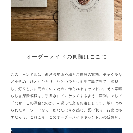
オーダーメイドの真髄はここに
このキャンドルは、西洋占星術や場とご自身の状態、チャクラな
どを含め、ひとりひとり、ひとつひとつを見て診て視て、調整
し、灯りと共に高めていくために作られるキャンドル。その素晴
らしき探索模様を、手書きにてスケッチするように羅列。そして
「なぜ、この調合なのか」を綴った文もお渡しします。散りばめ
られたキーワードから、あなたは何を感じ、受け取り、行動に移
すだろう。これこそ、このオーダーメイドキャンドルの醍醐味。