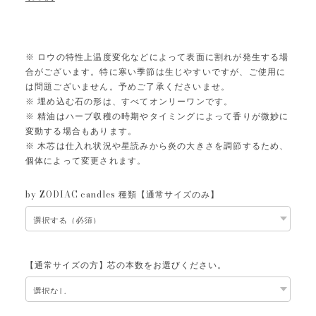
※ ロウの特性上温度変化などによって表面に割れが発生する場
合がございます。特に寒い季節は生じやすいですが、ご使用に
は問題ございません。予めご了承くださいませ。
※ 埋め込む石の形は、すべてオンリーワンです。
※ 精油はハーブ収穫の時期やタイミングによって香りが微妙に
変動する場合もあります。
※ 木芯は仕入れ状況や星読みから炎の大きさを調節するため、
個体によって変更されます。
by ZODIAC candles 種類【通常サイズのみ】
【通常サイズの方】芯の本数をお選びください。