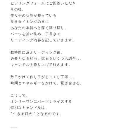
ヒアリングフォームにご回答いただき
その後、
作り手の状態が整っている
良きタイミングの日に
あなたの本質へと深く潜り探り、
パーツを拾い集め、手書きで
リーディング内容を記していきます。
数時間に及ぶリーディング後、
必要となる精油、鉱石をいくつも調合し、
キャンドルを作り上げて行きます。
数日かけて作り手がじっくり丁寧に、
時間とエネルギーをかけて、繋ぎ合せる。
こうして、
オンリーワンにパーソナライズする
特別なキャンドルは、
" 生きる灯火 " となるのです。
___