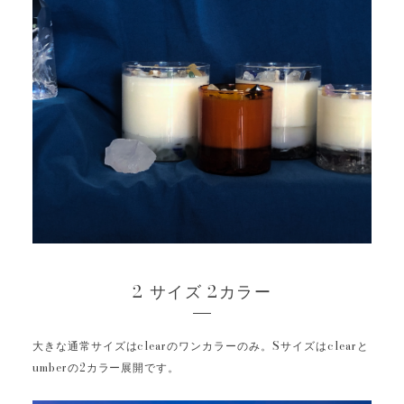
2 サイズ 2カラー
大きな通常サイズはclearのワンカラーのみ。Sサイズはclearと
umberの2カラー展開です。