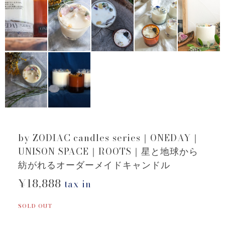
by ZODIAC candles series｜ONEDAY｜
UNISON SPACE｜ROOTS｜星と地球から
紡がれるオーダーメイドキャンドル
¥18,888
tax in
SOLD OUT