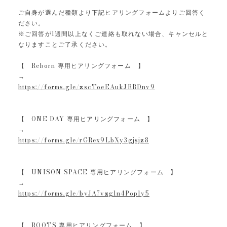
ご自身が選んだ種類より下記ヒアリングフォームよりご回答く
ださい。
※ご回答が1週間以上なくご連絡も取れない場合、キャンセルと
なりますことご了承ください。
【 Reborn 専用ヒアリングフォーム 】
→
https://forms.gle/zscToeEAukJRBDnv9
【 ONE DAY 専用ヒアリングフォーム 】
→
https://forms.gle/rGRex9LbXy3gjsjz8
【 UNISON SPACE 専用ヒアリングフォーム 】
→
https://forms.gle/byJA7vzg1n4Pop1y5
【 ROOTS 専用ヒアリングフォーム 】