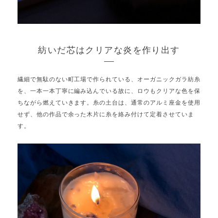
紡いだ芯はクリアな炎を作り出す
繊細で無駄のない町工場で作られている、オーガニックガラ紡糸
を、一本一本丁寧に編み込んでいる故に、ロウもクリアな色を保
ちながら燃えていきます。糸の土台は、通常のアルミ座金を使用
せず、他の作品で余った木片に糸を絡み付けて定着させていま
す。