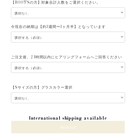
【ROOTSの方】対象合計人数をご選択ください。
今現在の納期は【約3週間〜1ヶ月半】となっています
ご注文後、24時間以内にヒアリングフォームへご回答ください
【Sサイズの方】グラスカラー選択
International shipping available
Sold out