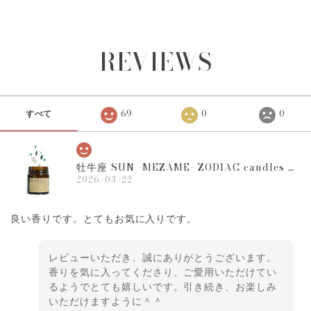
キャンドル
SPACE｜ROOTS
REVIEWS
すべて
69
0
0
牡牛座 SUN -MEZAME- ZODIAC candles １２星座の守護石キャンドル
2026/03/22
良い香りです。とてもお気に入りです。
レビューいただき、誠にありがとうございます。
香りを気に入ってくださり、ご愛用いただけてい
るようでとても嬉しいです。引き続き、お楽しみ
いただけますように＾＾