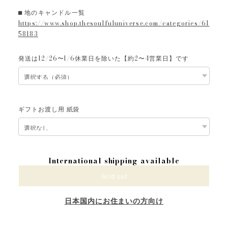
⬛︎ 地のキャンドル一覧
https://www.shop.thesoulfuluniverse.com/categories/61
58183
発送は12/26〜1/6休業日を除いた【約2〜4営業日】です
ギフトお渡し用 紙袋
International shipping available
Sold out
日本国内にお住まいの方向け